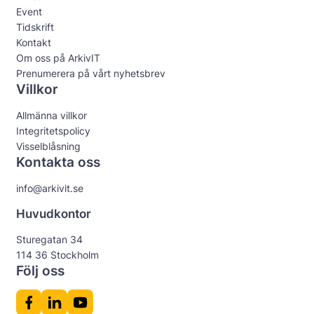
Event
Tidskrift
Kontakt
Om oss på ArkivIT
Prenumerera på vårt nyhetsbrev
Villkor
Allmänna villkor
Integritetspolicy
Visselblåsning
Kontakta oss
info@arkivit.se
Huvudkontor
Sturegatan 34
114 36 Stockholm
Följ oss