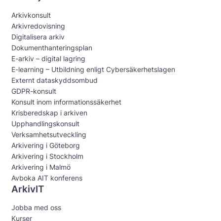
Arkivkonsult
Arkivredovisning
Digitalisera arkiv
Dokumenthanteringsplan
E-arkiv – digital lagring
E-learning – Utbildning enligt Cybersäkerhetslagen
Externt dataskyddsombud
GDPR-konsult
Konsult inom informationssäkerhet
Krisberedskap i arkiven
Upphandlingskonsult
Verksamhetsutveckling
Arkivering i Göteborg
Arkivering i Stockholm
Arkivering i Malmö
Avboka AIT konferens
ArkivIT
Jobba med oss
Kurser