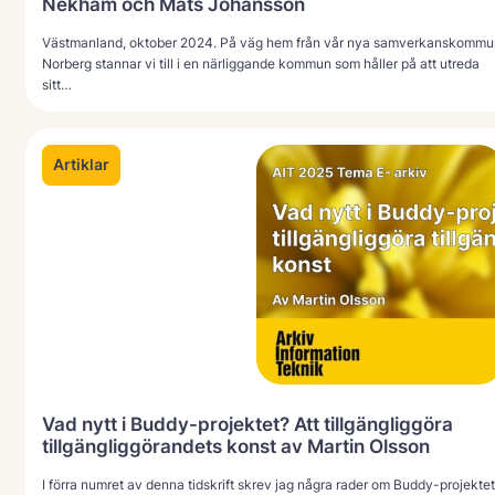
Nekham och Mats Johansson
Västmanland, oktober 2024. På väg hem från vår nya samverkanskommu
Norberg stannar vi till i en närliggande kommun som håller på att utreda
sitt…
Artiklar
Vad nytt i Buddy-projektet? Att tillgängliggöra
tillgängliggörandets konst av Martin Olsson
I förra numret av denna tidskrift skrev jag några rader om Buddy-projektet