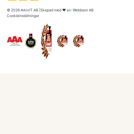
© 2026 ArkivIT AB
|
Skapad med
♥
av:
Webbson AB
Cookieinställningar