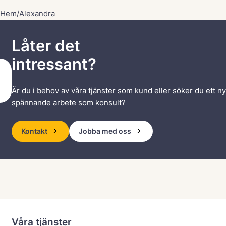
Hem
/
Alexandra
Låter det
intressant?
Är du i behov av våra tjänster som kund eller söker du ett ny
spännande arbete som konsult?
Kontakt
Jobba med oss
Våra tjänster