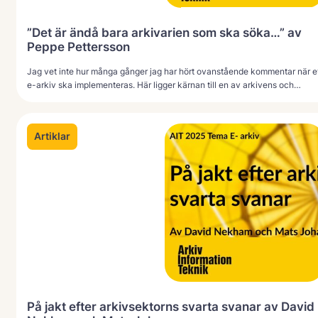
”Det är ändå bara arkivarien som ska söka…” av
Peppe Pettersson
Jag vet inte hur många gånger jag har hört ovanstående kommentar när e
e-arkiv ska implementeras. Här ligger kärnan till en av arkivens och…
Artiklar
På jakt efter arkivsektorns svarta svanar av David